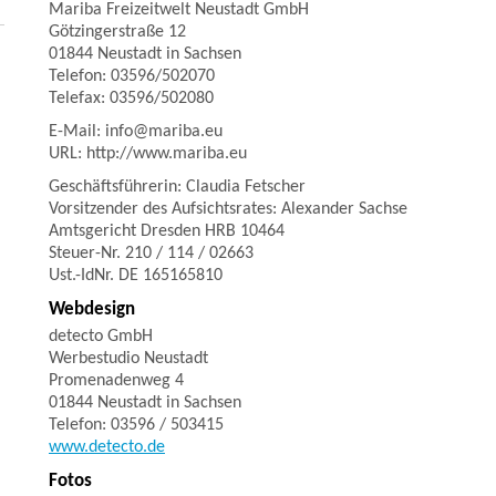
Mariba Freizeitwelt Neustadt GmbH
Götzingerstraße 12
01844 Neustadt in Sachsen
Telefon: 03596/502070
Telefax: 03596/502080
E-Mail: info@mariba.eu
URL: http://www.mariba.eu
Geschäftsführerin: Claudia Fetscher
Vorsitzender des Aufsichtsrates: Alexander Sachse
Amtsgericht Dresden HRB 10464
Steuer-Nr. 210 / 114 / 02663
Ust.-IdNr. DE 165165810
Webdesign
detecto GmbH
Werbestudio Neustadt
Promenadenweg 4
01844 Neustadt in Sachsen
Telefon: 03596 / 503415
www.detecto.de
Fotos