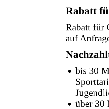
Rabatt f
Rabatt für
auf Anfrag
Nachzahlt
bis 30 M
Sporttar
Jugendli
über 30 