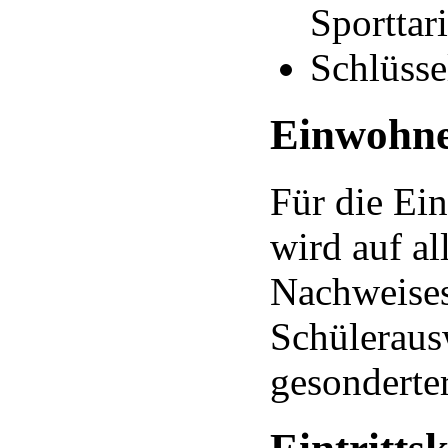
Sporttari
Schlüsse
Einwohne
Für die Ei
wird auf al
Nachweises
Schüleraus
gesonderter