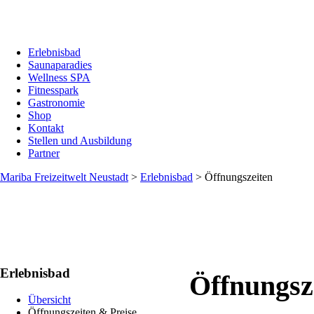
Erlebnisbad
Saunaparadies
Wellness SPA
Fitnesspark
Gastronomie
Shop
Kontakt
Stellen und Ausbildung
Partner
Mariba Freizeitwelt Neustadt
>
Erlebnisbad
>
Öffnungszeiten
Erlebnisbad
Öffnungsz
Übersicht
Öffnungszeiten & Preise