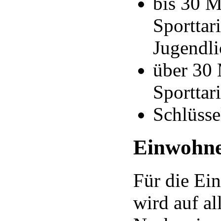
bis 30 M
Sporttar
Jugendli
über 30 
Sporttari
Schlüsse
Einwohne
Für die Ei
wird auf al