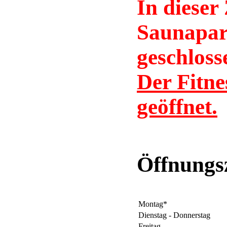
In dieser
Saunapar
geschloss
Der Fitne
geöffnet.
Öffnungs
Montag*
Dienstag - Donnerstag
Freitag