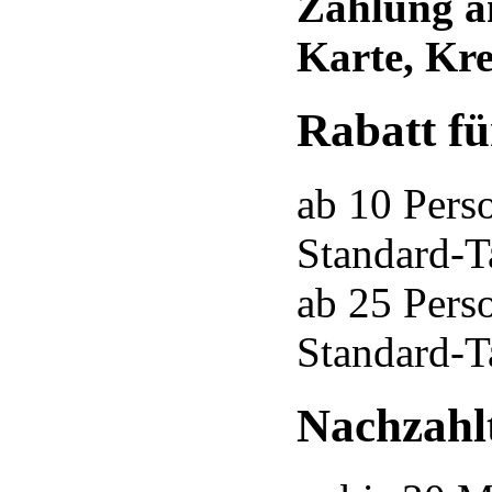
Zahlung a
Karte,
Kre
Rabatt f
ab 10 Pers
Standard-T
ab 25 Pers
Standard-T
Nachzahlt