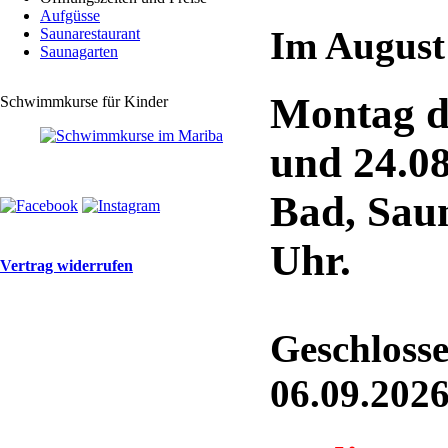
Aufgüsse
Im August
Saunarestaurant
Saunagarten
Montag de
Schwimmkurse für Kinder
und 24.0
Bad, Saun
Uhr.
Vertrag widerrufen
Geschlosse
06.09.202