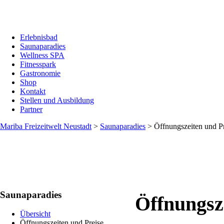
Erlebnisbad
Saunaparadies
Wellness SPA
Fitnesspark
Gastronomie
Shop
Kontakt
Stellen und Ausbildung
Partner
Mariba Freizeitwelt Neustadt
>
Saunaparadies
>
Öffnungszeiten und P
Saunaparadies
Öffnungsz
Übersicht
Öffnungszeiten und Preise