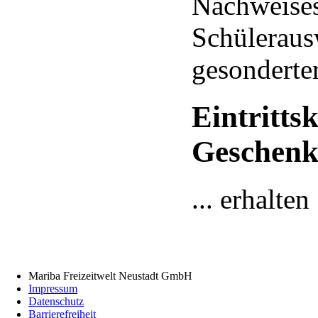
Nachweises
Schüleraus
gesonderter
Eintritts
Geschenk
... erhalte
Mariba Freizeitwelt Neustadt GmbH
Impressum
Datenschutz
Barrierefreiheit