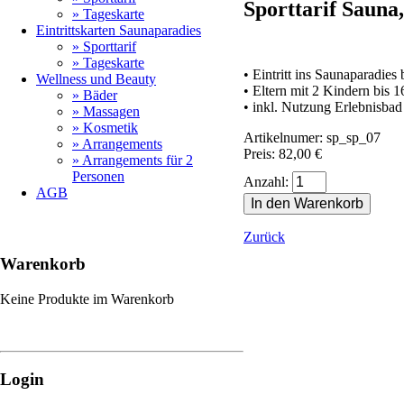
Sporttarif Sauna
» Tageskarte
Eintrittskarten Saunaparadies
» Sporttarif
» Tageskarte
• Eintritt ins Saunaparadies
Wellness und Beauty
• Eltern mit 2 Kindern bis 1
» Bäder
• inkl. Nutzung Erlebnisbad
» Massagen
» Kosmetik
Artikelnumer: sp_sp_07
» Arrangements
Preis: 82,00
€
» Arrangements für 2
Personen
Anzahl:
AGB
Zurück
Warenkorb
Keine Produkte im Warenkorb
Login