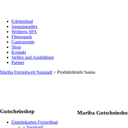
Erlebnisbad
Saunaparadies
Wellness SPA
Fitnesspark
Gastronomie
Shop
Kontakt
Stellen und Ausbildung
Partner
Mariba Freizeitwelt Neustadt
>
Produktdetails Sauna
Gutscheinshop
Mariba Gutscheinsho
Eintrittskarten Freizeitbad
» Sporttarif