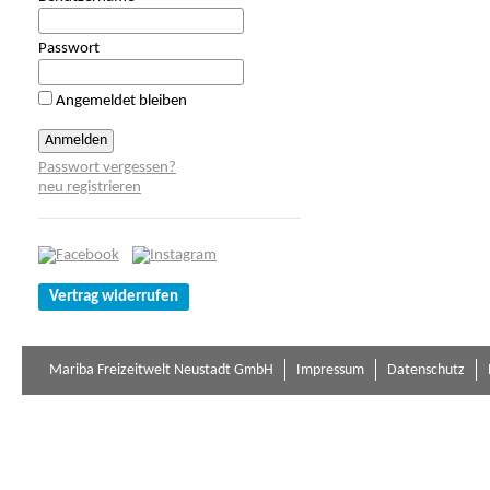
Passwort
Angemeldet bleiben
Passwort vergessen?
neu registrieren
Vertrag widerrufen
Mariba Freizeitwelt Neustadt GmbH
Impressum
Datenschutz