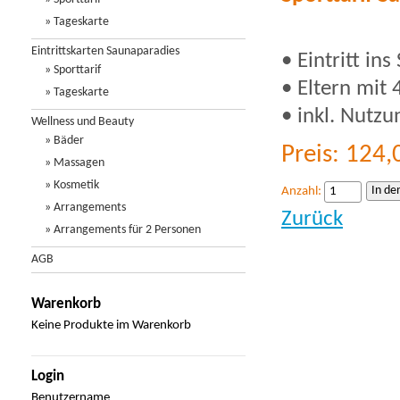
» Tageskarte
Eintrittskarten Saunaparadies
• Eintritt in
» Sporttarif
• Eltern mit 
» Tageskarte
• inkl. Nutzu
Wellness und Beauty
» Bäder
Preis: 124
» Massagen
» Kosmetik
Anzahl:
» Arrangements
Zurück
» Arrangements für 2 Personen
AGB
Warenkorb
Keine Produkte im Warenkorb
Login
Benutzername